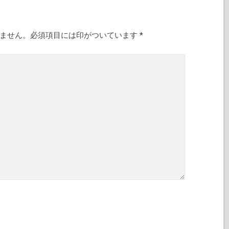
りません。必須項目には印がついています
*