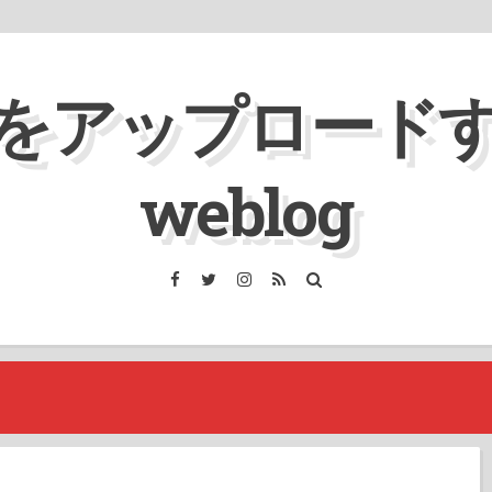
をアップロード
weblog
Facebook
Twitter
Instagram
RSS
検
索