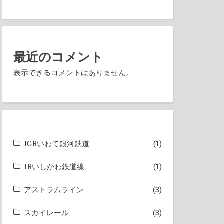
最近のコメント
表示できるコメントはありません。
IGRいわて銀河鉄道
(1)
IRいしかわ鉄道線
(1)
アストラムライン
(3)
スカイレール
(3)