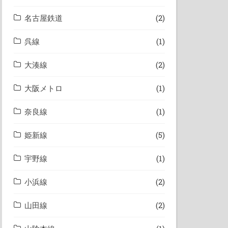
名古屋鉄道
(2)
呉線
(1)
大湊線
(2)
大阪メトロ
(1)
奈良線
(1)
姫新線
(5)
宇野線
(1)
小浜線
(2)
山田線
(2)