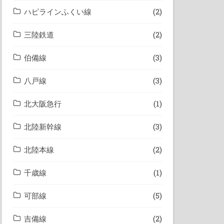
ハピラインふくい線
(2)
三陸鉄道
(2)
伯備線
(3)
八戸線
(3)
北大阪急行
(1)
北陸新幹線
(3)
北陸本線
(2)
千歳線
(1)
可部線
(5)
吉備線
(2)