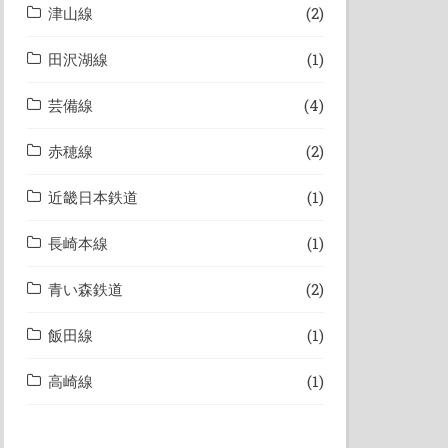
津山線
(2)
田沢湖線
(1)
芸備線
(4)
赤穂線
(2)
近畿日本鉄道
(1)
長崎本線
(1)
青い森鉄道
(2)
飯田線
(1)
高崎線
(1)