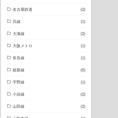
名古屋鉄道
(2)
呉線
(1)
大湊線
(2)
大阪メトロ
(1)
奈良線
(1)
姫新線
(5)
宇野線
(1)
小浜線
(2)
山田線
(2)