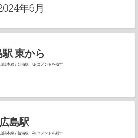
2024年6月
島駅 東から
山陽本線
/
芸備線
コメントを残す
広島駅
山陽本線
/
芸備線
コメントを残す