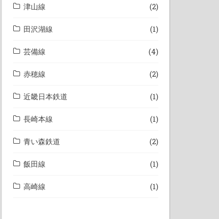
津山線
(2)
田沢湖線
(1)
芸備線
(4)
赤穂線
(2)
近畿日本鉄道
(1)
長崎本線
(1)
青い森鉄道
(2)
飯田線
(1)
高崎線
(1)