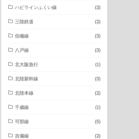
ハピラインふくい線
(2)
三陸鉄道
(2)
伯備線
(3)
八戸線
(3)
北大阪急行
(1)
北陸新幹線
(3)
北陸本線
(2)
千歳線
(1)
可部線
(5)
吉備線
(2)