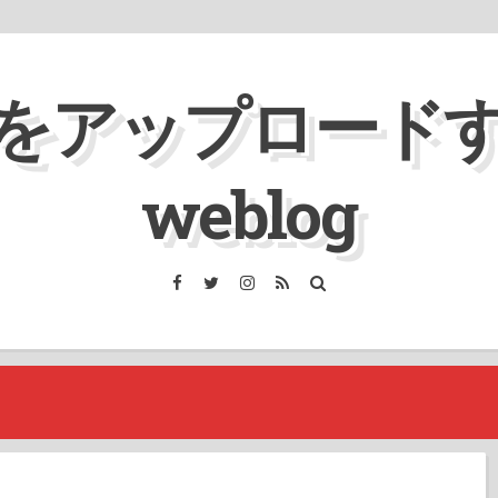
をアップロード
weblog
Facebook
Twitter
Instagram
RSS
検
索