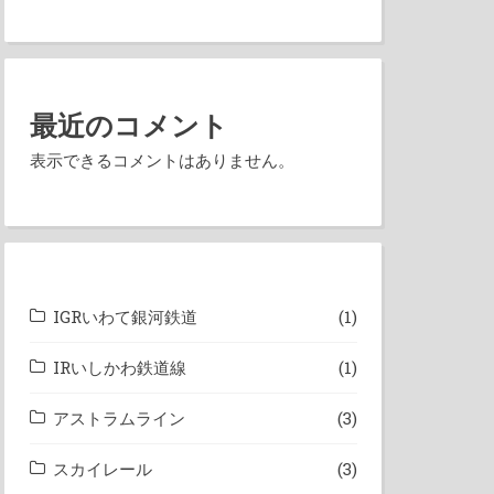
最近のコメント
表示できるコメントはありません。
IGRいわて銀河鉄道
(1)
IRいしかわ鉄道線
(1)
アストラムライン
(3)
スカイレール
(3)