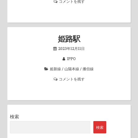
コメントを残す
姫路駅
2023年12月11日
IPPO
姫新線
/
山陽本線
/
播但線
コメントを残す
検索
検索