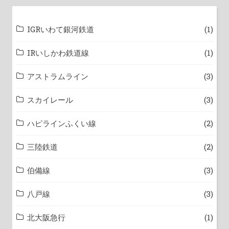
IGRいわて銀河鉄道
(1)
IRいしかわ鉄道線
(1)
アストラムライン
(3)
スカイレール
(3)
ハピラインふくい線
(2)
三陸鉄道
(2)
伯備線
(3)
八戸線
(3)
北大阪急行
(1)