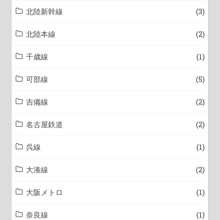
北陸新幹線
(3)
北陸本線
(2)
千歳線
(1)
可部線
(5)
吉備線
(2)
名古屋鉄道
(2)
呉線
(1)
大湊線
(2)
大阪メトロ
(1)
奈良線
(1)