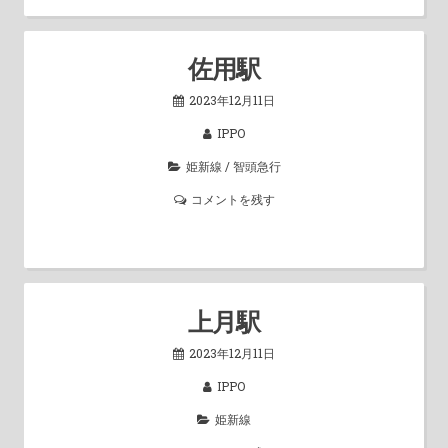
佐用駅
2023年12月11日
IPPO
姫新線
/
智頭急行
コメントを残す
上月駅
2023年12月11日
IPPO
姫新線