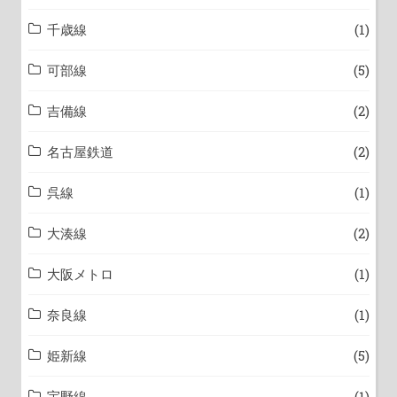
千歳線
(1)
可部線
(5)
吉備線
(2)
名古屋鉄道
(2)
呉線
(1)
大湊線
(2)
大阪メトロ
(1)
奈良線
(1)
姫新線
(5)
宇野線
(1)