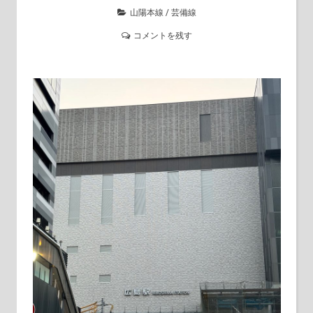
山陽本線
/
芸備線
コメントを残す