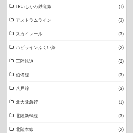
IRいしかわ鉄道線
(1)
アストラムライン
(3)
スカイレール
(3)
ハピラインふくい線
(2)
三陸鉄道
(2)
伯備線
(3)
八戸線
(3)
北大阪急行
(1)
北陸新幹線
(3)
北陸本線
(2)