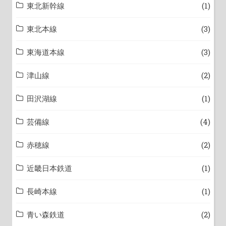
東北新幹線
(1)
東北本線
(3)
東海道本線
(3)
津山線
(2)
田沢湖線
(1)
芸備線
(4)
赤穂線
(2)
近畿日本鉄道
(1)
長崎本線
(1)
青い森鉄道
(2)