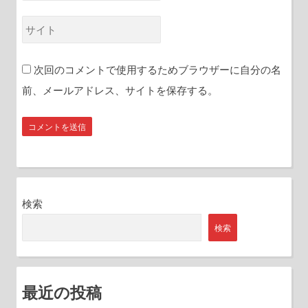
*
ー
ル
サ
*
イ
ト
次回のコメントで使用するためブラウザーに自分の名
前、メールアドレス、サイトを保存する。
検索
検索
最近の投稿