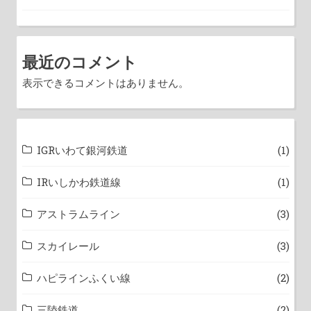
最近のコメント
表示できるコメントはありません。
IGRいわて銀河鉄道
(1)
IRいしかわ鉄道線
(1)
アストラムライン
(3)
スカイレール
(3)
ハピラインふくい線
(2)
三陸鉄道
(2)