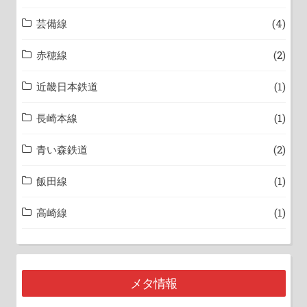
芸備線
(4)
赤穂線
(2)
近畿日本鉄道
(1)
長崎本線
(1)
青い森鉄道
(2)
飯田線
(1)
高崎線
(1)
メタ情報