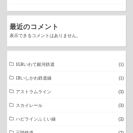
最近のコメント
表示できるコメントはありません。
IGRいわて銀河鉄道
(1)
IRいしかわ鉄道線
(1)
アストラムライン
(3)
スカイレール
(3)
ハピラインふくい線
(2)
三陸鉄道
(2)