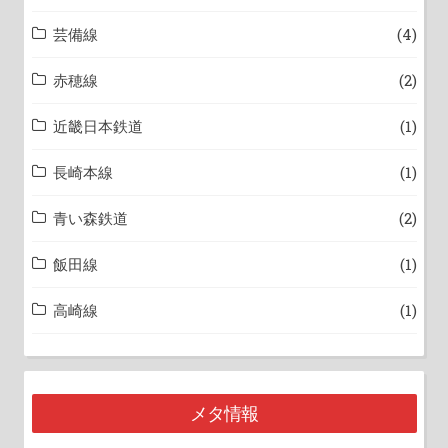
芸備線
(4)
赤穂線
(2)
近畿日本鉄道
(1)
長崎本線
(1)
青い森鉄道
(2)
飯田線
(1)
高崎線
(1)
メタ情報