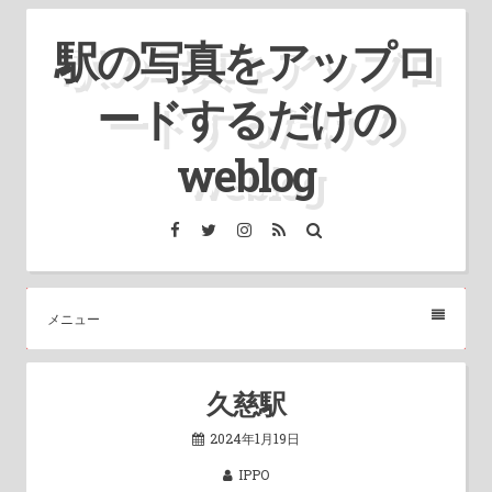
コ
駅の写真をアップロ
ン
テ
ードするだけの
ン
ツ
weblog
へ
ス
Facebook
Twitter
Instagram
RSS
検
索
キ
ッ
プ
メニュー
久慈駅
2024年1月19日
IPPO