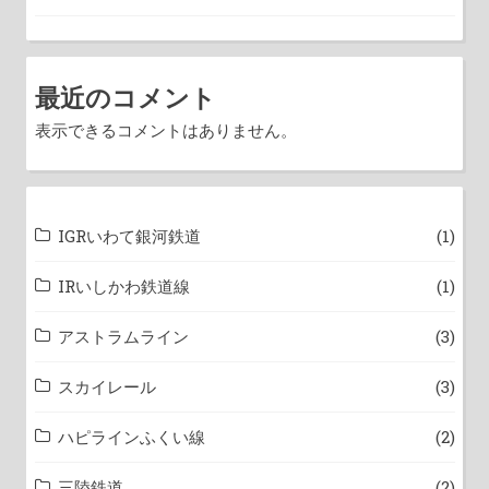
最近のコメント
表示できるコメントはありません。
IGRいわて銀河鉄道
(1)
IRいしかわ鉄道線
(1)
アストラムライン
(3)
スカイレール
(3)
ハピラインふくい線
(2)
三陸鉄道
(2)