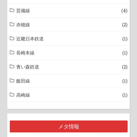
芸備線
(4)
赤穂線
(2)
近畿日本鉄道
(1)
長崎本線
(1)
青い森鉄道
(2)
飯田線
(1)
高崎線
(1)
メタ情報