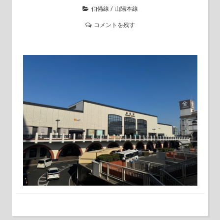
伯備線
/
山陽本線
コメントを残す