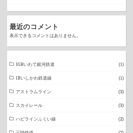
最近のコメント
表示できるコメントはありません。
IGRいわて銀河鉄道
(1)
IRいしかわ鉄道線
(1)
アストラムライン
(3)
スカイレール
(3)
ハピラインふくい線
(2)
三陸鉄道
(2)