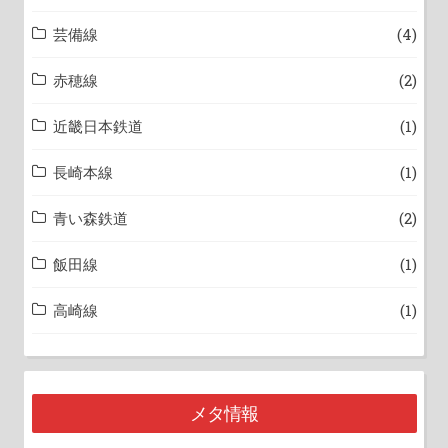
芸備線
(4)
赤穂線
(2)
近畿日本鉄道
(1)
長崎本線
(1)
青い森鉄道
(2)
飯田線
(1)
高崎線
(1)
メタ情報