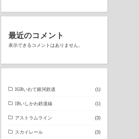
最近のコメント
表示できるコメントはありません。
IGRいわて銀河鉄道
(1)
IRいしかわ鉄道線
(1)
アストラムライン
(3)
スカイレール
(3)