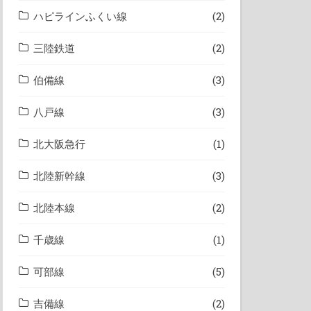
ハピラインふくい線
(2)
三陸鉄道
(2)
伯備線
(3)
八戸線
(3)
北大阪急行
(1)
北陸新幹線
(3)
北陸本線
(2)
千歳線
(1)
可部線
(5)
吉備線
(2)