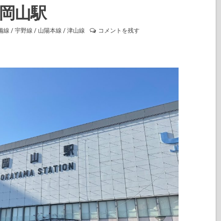
岡山駅
備線
/
宇野線
/
山陽本線
/
津山線
コメントを残す