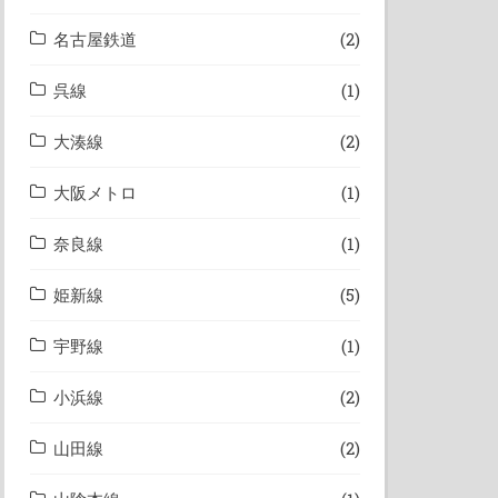
名古屋鉄道
(2)
呉線
(1)
大湊線
(2)
大阪メトロ
(1)
奈良線
(1)
姫新線
(5)
宇野線
(1)
小浜線
(2)
山田線
(2)