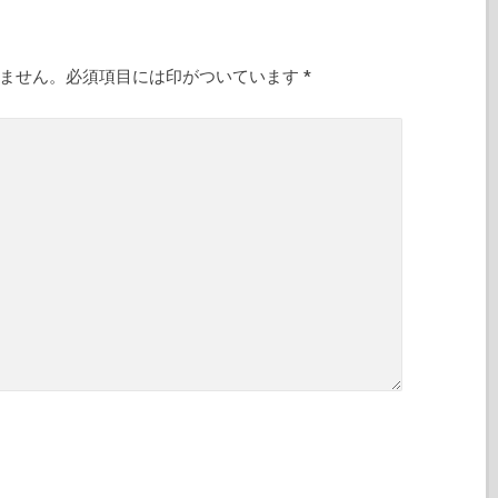
りません。必須項目には印がついています
*