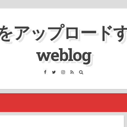
をアップロード
weblog
Facebook
Twitter
Instagram
RSS
検
索