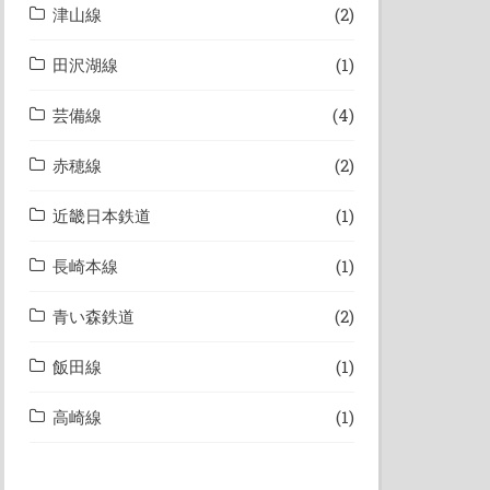
津山線
(2)
田沢湖線
(1)
芸備線
(4)
赤穂線
(2)
近畿日本鉄道
(1)
長崎本線
(1)
青い森鉄道
(2)
飯田線
(1)
高崎線
(1)