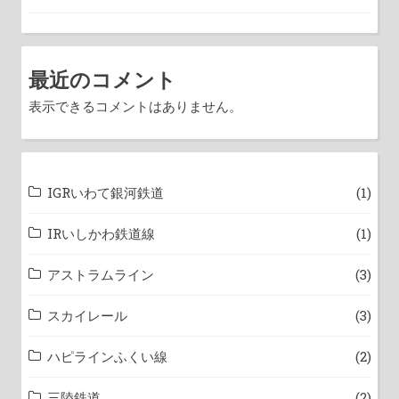
最近のコメント
表示できるコメントはありません。
IGRいわて銀河鉄道
(1)
IRいしかわ鉄道線
(1)
アストラムライン
(3)
スカイレール
(3)
ハピラインふくい線
(2)
三陸鉄道
(2)