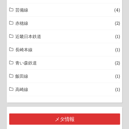
芸備線
(4)
赤穂線
(2)
近畿日本鉄道
(1)
長崎本線
(1)
青い森鉄道
(2)
飯田線
(1)
高崎線
(1)
メタ情報